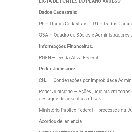
LISTA DE FONTES DO PLANO AVULSO
Dados Cadastrais:
PF – Dados Cadastrais | PJ – Dados Cadast
QSA – Quadro de Sócios e Administradores 
Informações Financeiras:
PGFN – Dívida Ativa Federal
Poder Judiciário:
CNJ – Condenações por Improbidade Admini
Poder Judiciário – Ações judiciais em todos 
destaque de assuntos críticos
Ministério Público Federal – processos na Ju
Acordos de leniência