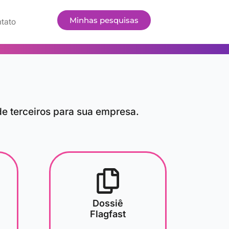
Minhas pesquisas
tato
de terceiros para sua empresa.
Dossiê
Flagfast