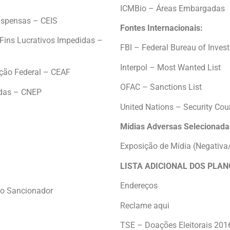
ICMBio – Áreas Embargadas
uspensas – CEIS
Fontes Internacionais:
Fins Lucrativos Impedidas –
FBI – Federal Bureau of Invest
Interpol – Most Wanted List
ção Federal – CEAF
OFAC – Sanctions List
idas – CNEP
United Nations – Security Cou
Mídias Adversas Selecionada
Exposição de Mídia (Negativa
LISTA ADICIONAL DOS PLA
Endereços
vo Sancionador
Reclame aqui
TSE – Doações Eleitorais 2