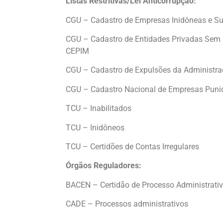
Listas Restritivas/Lei Anticorrupção:
CGU – Cadastro de Empresas Inidôneas e S
CGU – Cadastro de Entidades Privadas Sem 
CEPIM
CGU – Cadastro de Expulsões da Administra
CGU – Cadastro Nacional de Empresas Pun
TCU – Inabilitados
TCU – Inidôneos
TCU – Certidões de Contas Irregulares
Órgãos Reguladores:
BACEN – Certidão de Processo Administrati
CADE – Processos administrativos