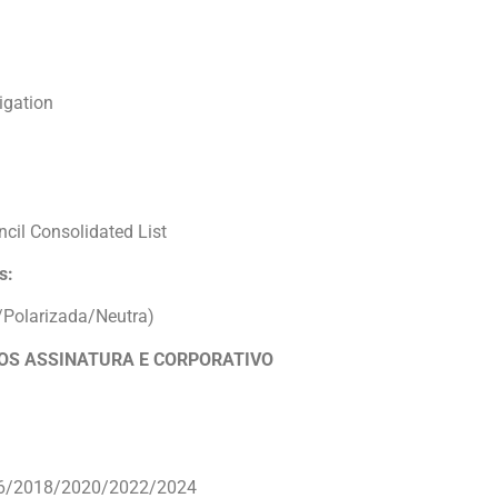
igation
ncil Consolidated List
s:
/Polarizada/Neutra)
NOS ASSINATURA E CORPORATIVO
016/2018/2020/2022/2024