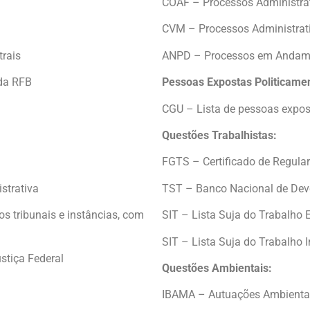
COAF – Processos Administra
CVM – Processos Administrat
rais
ANPD – Processos em Andam
da RFB
Pessoas Expostas Politicame
CGU – Lista de pessoas expos
Questões Trabalhistas:
FGTS – Certificado de Regula
strativa
TST – Banco Nacional de Dev
os tribunais e instâncias, com
SIT – Lista Suja do Trabalho 
SIT – Lista Suja do Trabalho I
stiça Federal
Questões Ambientais:
IBAMA – Autuações Ambienta