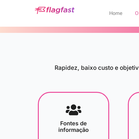
Home
O
Rapidez, baixo custo e objeti
Fontes de
informação