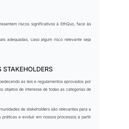
sentem riscos significativos à EthQuo, face às
gais adequadas, caso algum risco relevante seja
S STAKEHOLDERS
obedecendo às leis e regulamentos aprovados por
s objetos de interesse de todas as categorias de
munidades de stakeholders são relevantes para a
ráticas e evoluir em nossos processos a partir