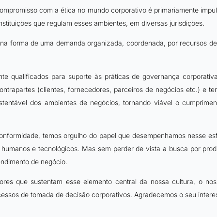
ompromisso com a ética no mundo corporativo é primariamente impuls
nstituições que regulam esses ambientes, em diversas jurisdições.
es na forma de uma demanda organizada, coordenada, por recursos de
ente qualificados para suporte às práticas de governança corporat
ontrapartes (clientes, fornecedores, parceiros de negócios etc.) e te
entável dos ambientes de negócios, tornando viável o cumprimento
nformidade, temos orgulho do papel que desempenhamos nesse esfo
 humanos e tecnológicos. Mas sem perder de vista a busca por produ
eendimento de negócio.
res que sustentam esse elemento central da nossa cultura, o nos
essos de tomada de decisão corporativos. Agradecemos o seu interes