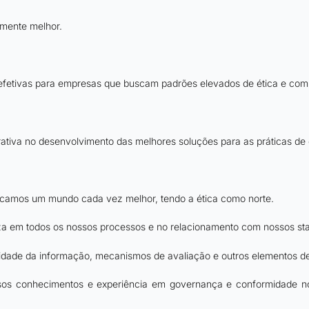
amente melhor.
 efetivas para empresas que buscam padrões elevados de ética e com
tiva no desenvolvimento das melhores soluções para as práticas de 
camos um mundo cada vez melhor, tendo a ética como norte.
a em todos os nossos processos e no relacionamento com nossos sta
idade da informação, mecanismos de avaliação e outros elementos de
os conhecimentos e experiência em governança e conformidade no