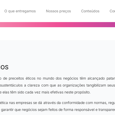
O que entregamos
Nossos preços
Conteúdos
Co
IOS
de preceitos éticos no mundo dos negócios têm alcançado patam
ustentáculos a clareza com que as organizações tangibilizam seus 
 elas têm sido cada vez mais efetivas neste propósito.
ética nas empresas se dá através da conformidade com normas, regula
garantir que negócios sejam feitos de forma responsável e transparen