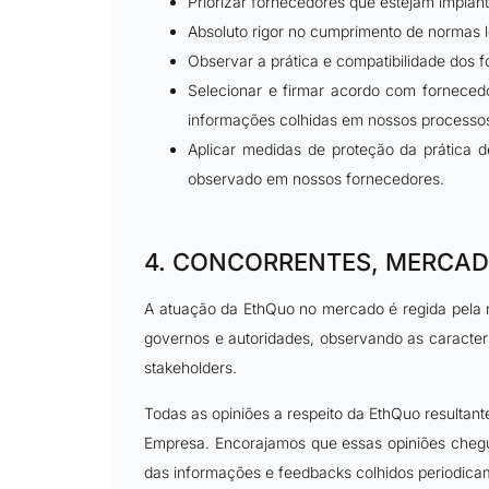
Priorizar fornecedores que estejam implan
Absoluto rigor no cumprimento de normas l
Observar a prática e compatibilidade dos 
Selecionar e firmar acordo com fornecedo
informações colhidas em nossos processos 
Aplicar medidas de proteção da prática d
observado em nossos fornecedores.
4. CONCORRENTES, MERCAD
A atuação da EthQuo no mercado é regida pela m
governos e autoridades, observando as caracterí
stakeholders.
Todas as opiniões a respeito da EthQuo resulta
Empresa. Encorajamos que essas opiniões chegu
das informações e feedbacks colhidos periodica