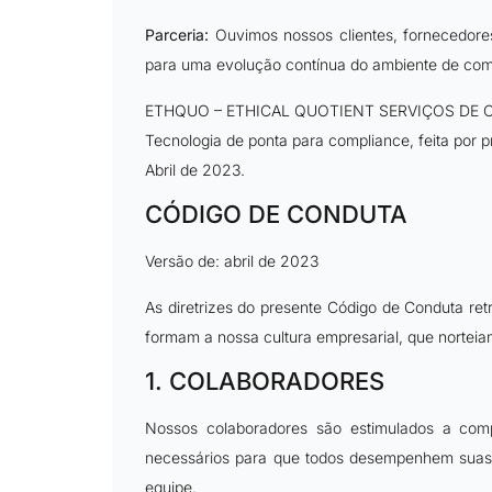
Parceria:
Ouvimos nossos clientes, fornecedores
para uma evolução contínua do ambiente de com
ETHQUO – ETHICAL QUOTIENT SERVIÇOS DE 
Tecnologia de ponta para compliance, feita por p
Abril de 2023.
CÓDIGO DE CONDUTA
Versão de: abril de 2023
As diretrizes do presente Código de Conduta r
formam a nossa cultura empresarial, que norteia
1. COLABORADORES
Nossos colaboradores são estimulados a comp
necessários para que todos desempenhem suas 
equipe.