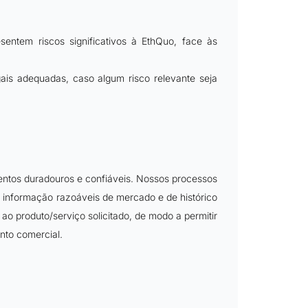
entem riscos significativos à EthQuo, face às
gais adequadas, caso algum risco relevante seja
mentos duradouros e confiáveis. Nossos processos
e informação razoáveis de mercado e de histórico
ao produto/serviço solicitado, de modo a permitir
nto comercial.