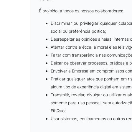
É proibido, a todos os nossos colaboradores:
Discriminar ou privilegiar qualquer colab
social ou preferência política;
Desrespeitar as opiniões alheias, internas
Atentar contra a ética, a moral e as leis 
Faltar com transparência nas comunicações
Deixar de observar processos, práticas e 
Envolver a Empresa em compromissos com p
Praticar quaisquer atos que ponham em ris
algum tipo de experiência digital em siste
Transmitir, revelar, divulgar ou utilizar 
somente para uso pessoal, sem autorização
EthQuo;
Usar sistemas, equipamentos ou outros rec