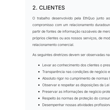
2. CLIENTES
O trabalho desenvolvido pela EthQuo junto ao
compromisso com um relacionamento duradouro. 
partir de fontes de informação razoáveis de mer
próprios clientes ou aos nossos serviços, de mo
relacionamento comercial.
As seguintes diretrizes devem ser observadas na
Levar ao conhecimento dos clientes o pre
Transparência nas condições de negócio e 
Absoluto rigor no cumprimento de normas l
Observar e respeitar as disposições da Lei
Preservar as informações de negócio proteg
Respeito às normas de proteção do consum
Desempenhar nossas atividades profissiona