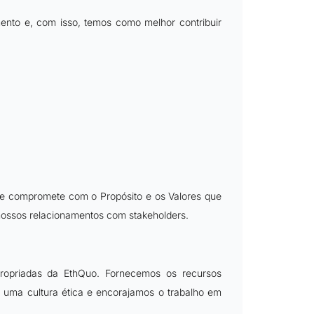
ento e, com isso, temos como melhor contribuir
se compromete com o Propósito e os Valores que
 nossos relacionamentos com stakeholders.
propriadas da EthQuo. Fornecemos os recursos
uma cultura ética e encorajamos o trabalho em