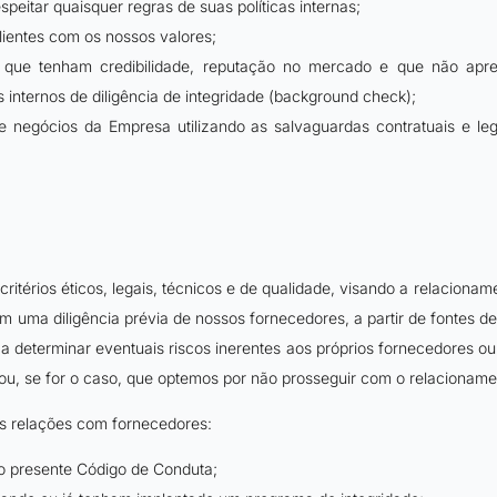
speitar quaisquer regras de suas políticas internas;
lientes com os nossos valores;
 que tenham credibilidade, reputação no mercado e que não apres
internos de diligência de integridade (background check);
e negócios da Empresa utilizando as salvaguardas contratuais e le
itérios éticos, legais, técnicos e de qualidade, visando a relaciona
m uma diligência prévia de nossos fornecedores, a partir de fontes d
 determinar eventuais riscos inerentes aos próprios fornecedores ou 
ou, se for o caso, que optemos por não prosseguir com o relacioname
as relações com fornecedores:
o presente Código de Conduta;