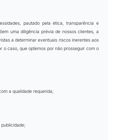
ssidades, pautado pela ética, transparência e
em uma diligência prévia de nossos clientes, a
stas a determinar eventuais riscos inerentes aos
for o caso, que optemos por não prosseguir com o
com a qualidade requerida;
publicidade;