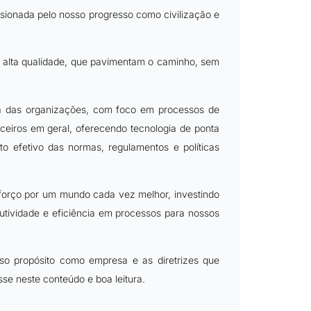
ionada pelo nosso progresso como civilização e
 alta qualidade, que pavimentam o caminho, sem
iva das organizações, com foco em processos de
rceiros em geral, oferecendo tecnologia de ponta
 efetivo das normas, regulamentos e políticas
rço por um mundo cada vez melhor, investindo
tividade e eficiência em processos para nossos
so propósito como empresa e as diretrizes que
se neste conteúdo e boa leitura.