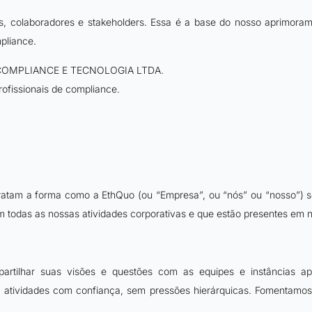
, colaboradores e stakeholders. Essa é a base do nosso aprimoram
pliance.
COMPLIANCE E TECNOLOGIA LTDA.
rofissionais de compliance.
etratam a forma como a EthQuo (ou “Empresa”, ou “nós” ou “nosso”) 
m todas as nossas atividades corporativas e que estão presentes em
artilhar suas visões e questões com as equipes e instâncias a
atividades com confiança, sem pressões hierárquicas. Fomentamos 