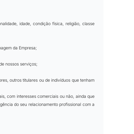
alidade, idade, condição física, religião, classe
a imagem da Empresa;
de nossos serviços;
res, outros titulares ou de indivíduos que tenham
tais, com interesses comerciais ou não, ainda que
igência do seu relacionamento profissional com a