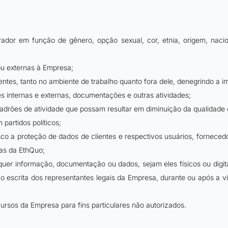
orador em função de gênero, opção sexual, cor, etnia, origem, nacion
 ou externas à Empresa;
vigentes, tanto no ambiente de trabalho quanto fora dele, denegrindo 
 internas e externas, documentações e outras atividades;
padrões de atividade que possam resultar em diminuição da qualidade 
artidos políticos;
co a proteção de dados de clientes e respectivos usuários, fornecedo
mas da EthQuo;
qualquer informação, documentação ou dados, sejam eles físicos ou digi
 escrita dos representantes legais da Empresa, durante ou após a v
ursos da Empresa para fins particulares não autorizados.