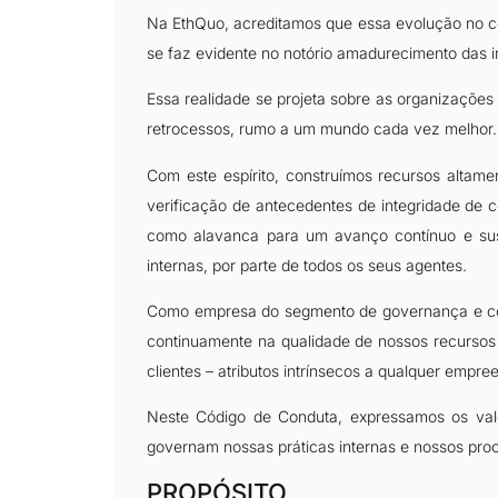
Na EthQuo, acreditamos que essa evolução no c
se faz evidente no notório amadurecimento das i
Essa realidade se projeta sobre as organizaçõ
retrocessos, rumo a um mundo cada vez melhor.
Com este espírito, construímos recursos altam
verificação de antecedentes de integridade de c
como alavanca para um avanço contínuo e sust
internas, por parte de todos os seus agentes.
Como empresa do segmento de governança e co
continuamente na qualidade de nossos recursos
clientes – atributos intrínsecos a qualquer empr
Neste Código de Conduta, expressamos os valo
governam nossas práticas internas e nossos proc
PROPÓSITO