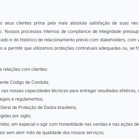
s seus clientes prima pela mais absoluta satisfação de suas nece
Nossos processos internos de compliance de integridade pressupõ
cado e do histórico de relacionamento prévio com stakeholders, com vi
do a permitir que utilizemos proteções contratuais adequadas ou, se 
s relações com clientes:
sente Código de Conduta;
nas nossas capacidades técnicas para entregar resultados efetivos, 
egais e regulamentos;
 Geral de Proteção de Dados brasileira;
idas por sigilo;
idor, em especial o agir com honestidade nas vendas e nas ações de 
is sem abrir mão da qualidade dos nossos serviços;