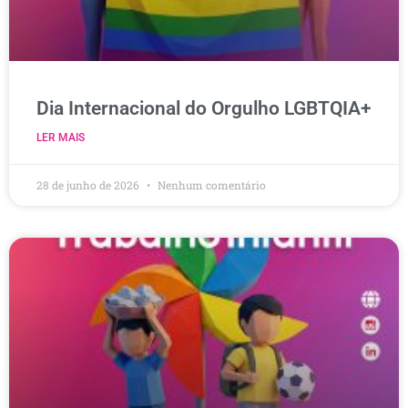
Dia Internacional do Orgulho LGBTQIA+
LER MAIS
28 de junho de 2026
Nenhum comentário